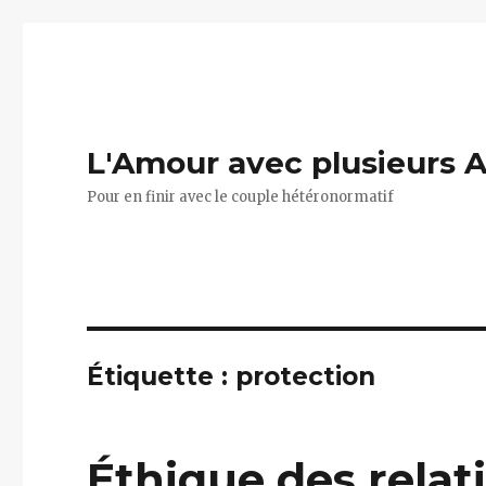
L'Amour avec plusieurs 
Pour en finir avec le couple hétéronormatif
Étiquette :
protection
Éthique des relat