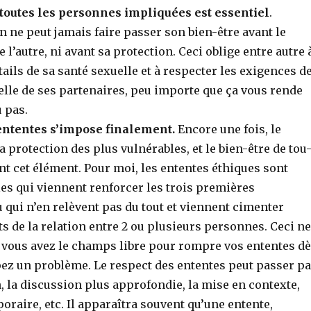
 toutes les personnes impliquées est essentiel
.
n ne peut jamais faire passer son bien-être avant le
l’autre, ni avant sa protection. Ceci oblige entre autre 
tails de sa santé sexuelle et à respecter les exigences d
elle de ses partenaires, peu importe que ça vous rende
 pas.
ententes s’impose finalement.
Encore une fois, le
 protection des plus vulnérables, et le bien-être de tou
nt cet élément. Pour moi, les ententes éthiques sont
es qui viennent renforcer les trois premières
 qui n’en relèvent pas du tout et viennent cimenter
s de la relation entre 2 ou plusieurs personnes. Ceci ne
e vous avez le champs libre pour rompre vos ententes d
pez un problème. Le respect des ententes peut passer pa
, la discussion plus approfondie, la mise en contexte,
oraire, etc. Il apparaîtra souvent qu’une entente,