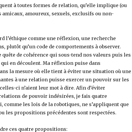
quent à toutes formes de relation, qu’elle implique (ou
s amicaux, amoureux, sexuels, exclusifs ou non-
ord l’éthique comme une réflexion, une recherche
ns, plutôt qu’un code de comportements à observer.
e quête de cohérence qui sous-tend nos valeurs puis les
ui en découlent. Ma réflexion puise dans
ns la mesure où elle tient à éviter une situation où une
antes à une relation puisse exercer un pouvoir sur les
elles-ci n’aient leur mot à dire. Afin d’éviter
elations de pouvoir indésirées, je fais quatre
, comme les lois de la robotiques, ne s’appliquent que
ou les propositions précédentes sont respectées.
dre ces quatre propositions: