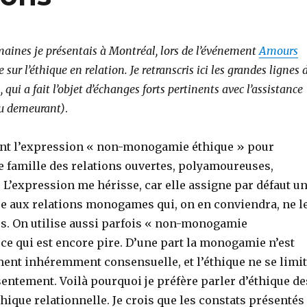
maines je présentais à Montréal, lors de l’événement
Amours
 sur l’éthique en relation. Je retranscris ici les grandes lignes 
 qui a fait l’objet d’échanges forts pertinents avec l’assistance
au demeurant)
.
ent l’expression « non-monogamie éthique » pour
e famille des relations ouvertes, polyamoureuses,
. L’expression me hérisse, car elle assigne par défaut u
ue aux relations monogames qui, on en conviendra, ne l
rs. On utilise aussi parfois « non-monogamie
ce qui est encore pire. D’une part la monogamie n’est
ent inhéremment consensuelle, et l’éthique ne se limi
entement. Voilà pourquoi je préfère parler d’éthique de
thique relationnelle. Je crois que les constats présentés