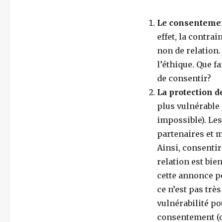
Le consentement
effet, la contrai
non de relation.
l’éthique. Que f
de consentir?
La protection d
plus vulnérable 
impossible). Les
partenaires et 
Ainsi, consenti
relation est bie
cette annonce p
ce n’est pas trè
vulnérabilité po
consentement (ce