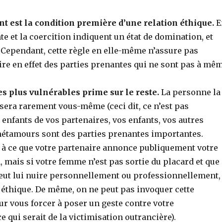
 est la condition première d’une relation éthique.
E
nte et la coercition indiquent un état de domination, et
 Cependant, cette règle en elle-même n’assure pas
aire en effet des parties prenantes qui ne sont pas à mê
es plus vulnérables prime sur le reste.
La personne la
sera rarement vous-même (ceci dit, ce n’est pas
 enfants de vos partenaires, vos enfants, vos autres
métamours sont des parties prenantes importantes.
r à ce que votre partenaire annonce publiquement votre
n, mais si votre femme n’est pas sortie du placard et que
eut lui nuire personnellement ou professionnellement,
s éthique. De même, on ne peut pas invoquer cette
ur vous forcer à poser un geste contre votre
 qui serait de la victimisation outrancière).