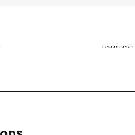
A
Les concepts
ions