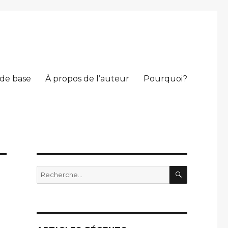
 de base
À propos de l’auteur
Pourquoi?
RECHERC
Recherche
pour
: