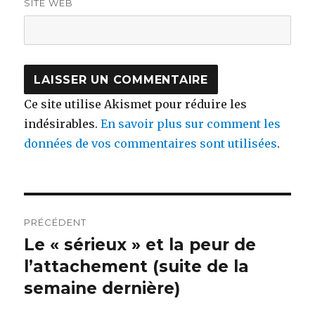
SITE WEB
Ce site utilise Akismet pour réduire les
indésirables.
En savoir plus sur comment les
données de vos commentaires sont utilisées
.
Navigation
PRÉCÉDENT
de
Le « sérieux » et la peur de
Article
précédent :
l’attachement (suite de la
l’article
semaine dernière)