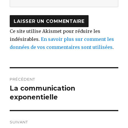
Ce site utilise Akismet pour réduire les
indésirables.
En savoir plus sur comment les
données de vos commentaires sont utilisées
.
Navigation
PRÉCÉDENT
de
La communication
Article
précédent :
exponentielle
l’article
SUIVANT