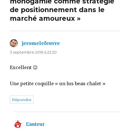
monogamie comme stratégie
de positionnement dans le
marché amoureux »
jeromelefeuvre
dit :
3 septembre 2016 à 22:20
Excellent 😉
Une petite coquille « un lus beau chalet »
Répondre
L'auteur
dit :