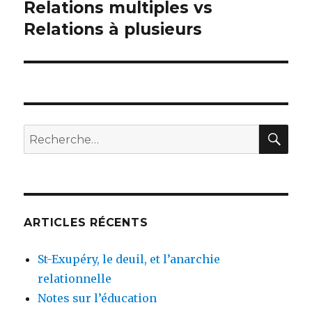
Relations multiples vs
Article
suivant :
Relations à plusieurs
REC
Recherche
pour
:
ARTICLES RÉCENTS
St-Exupéry, le deuil, et l’anarchie
relationnelle
Notes sur l’éducation