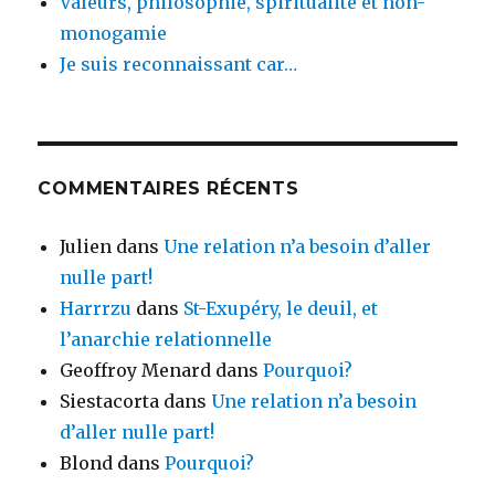
Valeurs, philosophie, spiritualité et non-
monogamie
Je suis reconnaissant car…
COMMENTAIRES RÉCENTS
Julien
dans
Une relation n’a besoin d’aller
nulle part!
Harrrzu
dans
St-Exupéry, le deuil, et
l’anarchie relationnelle
Geoffroy Menard
dans
Pourquoi?
Siestacorta
dans
Une relation n’a besoin
d’aller nulle part!
Blond
dans
Pourquoi?