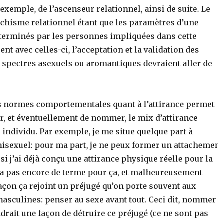
xemple, de l’ascenseur relationnel, ainsi de suite. Le
rchisme relationnel étant que les paramètres d’une
éterminés par les personnes impliquées dans cette
ent avec celles-ci, l’acceptation et la validation des
s spectres asexuels ou aromantiques devraient aller de
s normes comportementales quant à l’attirance permet
er, et éventuellement de nommer, le mix d’attirance
individu. Par exemple, je me situe quelque part à
misexuel: pour ma part, je ne peux former un attacheme
i j’ai déjà conçu une attirance physique réelle pour la
y a pas encore de terme pour ça, et malheureusement
açon ça rejoint un préjugé qu’on porte souvent aux
asculines: penser au sexe avant tout. Ceci dit, nommer
ndrait une façon de détruire ce préjugé (ce ne sont pas