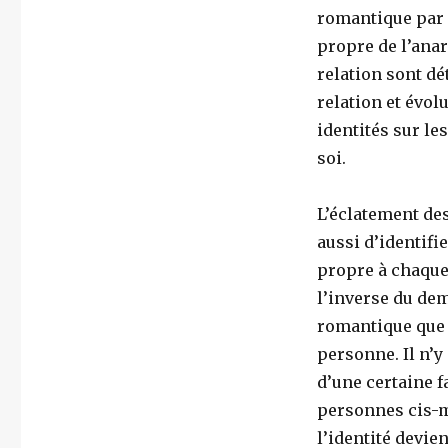
romantique par e
propre de l’ana
relation sont d
relation et évolu
identités sur le
soi.
L’éclatement de
aussi d’identifi
propre à chaque 
l’inverse du de
romantique que s
personne. Il n’
d’une certaine f
personnes cis-m
l’identité devie