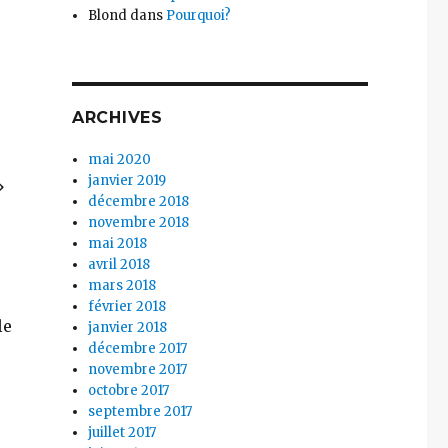
Blond
dans
Pourquoi?
ARCHIVES
mai 2020
janvier 2019
»
décembre 2018
novembre 2018
mai 2018
avril 2018
mars 2018
février 2018
le
janvier 2018
décembre 2017
novembre 2017
octobre 2017
septembre 2017
juillet 2017