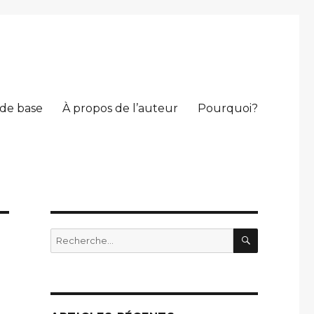
 de base
À propos de l’auteur
Pourquoi?
RECHERC
Recherche
pour
: