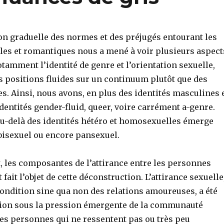
on graduelle des normes et des préjugés entourant les
lles et romantiques nous a mené à voir plusieurs aspect
otamment l’identité de genre et l’orientation sexuelle,
 positions fluides sur un continuum plutôt que des
es. Ainsi, nous avons, en plus des identités masculines 
dentités gender-fluid, queer, voire carrément a-genre.
au-delà des identités hétéro et homosexuelles émerge
 bisexuel ou encore pansexuel.
 les composantes de l’attirance entre les personnes
fait l’objet de cette déconstruction. L’attirance sexuelle
ndition sine qua non des relations amoureuses, a été
ion sous la pression émergente de la communauté
des personnes qui ne ressentent pas ou très peu