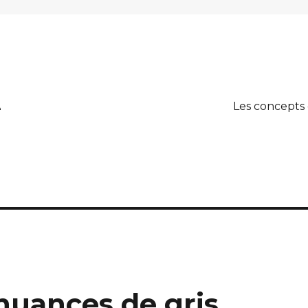
A
Les concepts
nuances de gris