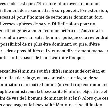
 ces codes est que d’être en relation avec un homme
iellement de se soumettre à son pouvoir. Par extension,
nécessité pour l’homme de se montrer dominant, fort,
diverses sphères de sa vie. Difficile alors pour un
ntifiant généralement comme hétéro de s’ouvrir à la
e relation avec un autre homme, puisque cela reviendrai
 possibilité de ne plus être dominant, ou pire, d’être
tre, deux possibilités qui viennent directement menace
ruite sur les bases de la masculinité toxique.
isexualité féminine souffre différemment de cet état, et
t un lieu de refuge, ou au contraire, une façon de se
domination d’un autre homme (on voit trop couramment
aphie mainstream la bisexualité féminine objectifiée et
int de vue de l’homme dominant la scène). Alors que ce
s encouragent la bisexualité féminine et sa diffusion