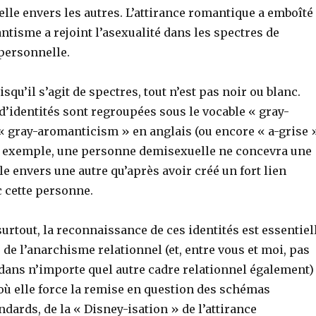
elle envers les autres. L’attirance romantique a emboîté
antisme a rejoint l’asexualité dans les spectres de
rpersonnelle.
qu’il s’agit de spectres, tout n’est pas noir ou blanc.
d’identités sont regroupées sous le vocable « gray-
 « gray-aromanticism » en anglais (ou encore « a-grise 
ar exemple, une personne demisexuelle ne concevra une
le envers une autre qu’après avoir créé un fort lien
 cette personne.
urtout, la reconnaissance de ces identités est essentiel
 de l’anarchisme relationnel (et, entre vous et moi, pas
 dans n’importe quel autre cadre relationnel également)
où elle force la remise en question des schémas
ndards, de la « Disney-isation » de l’attirance