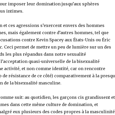
our imposer leur domination jusqu’aux sphères
us intimes.
n et ces agressions s’exercent envers des hommes
es, mais également contre d’autres hommes, tel que
ccusations contre Kevin Spacey aux États-Unis ou Éric
c. Ceci permet de mettre un peu de lumière sur un des
ds les plus répandus dans notre sexualité
’acceptation quasi-universelle de la bisexualité
 activité, et non comme identité, car on rencontre
 de résistance de ce côté) comparativement à la presq
on de la bisexualité masculine.
omme suit: au quotidien, les garçons cis grandissent et
es dans cette même culture de domination, et
malgré eux plusieurs des codes propres à la masculinité