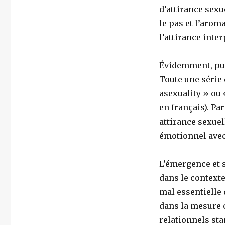
d’attirance sexu
le pas et l’arom
l’attirance inte
Évidemment, puis
Toute une série 
asexuality » ou
en français). P
attirance sexuel
émotionnel avec
L’émergence et s
dans le contexte
mal essentielle
dans la mesure 
relationnels sta