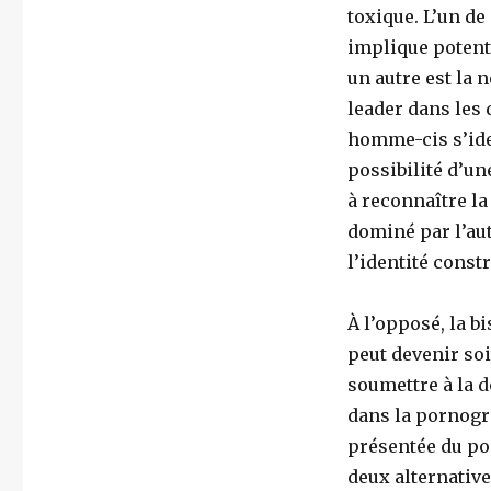
toxique. L’un de
implique potent
un autre est la 
leader dans les 
homme-cis s’ide
possibilité d’un
à reconnaître la
dominé par l’au
l’identité const
À l’opposé, la b
peut devenir soi
soumettre à la 
dans la pornogr
présentée du po
deux alternative